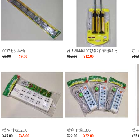
0037七头挂钩
好力得446100彩条2件套螺丝批
好力
¥9.90
¥9.50
¥12.00
¥12.00
¥18.
插座-佳杭023A
插座-佳杭1306
插座
¥45.00
¥45.00
¥22.00
¥22.00
¥25.