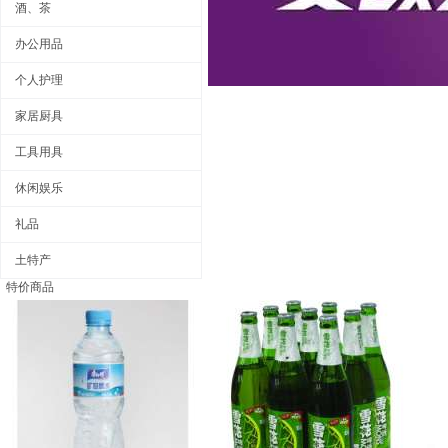
酒、茶
办公用品
个人护理
家居厨具
工具用具
休闲娱乐
礼品
土特产
特价商品