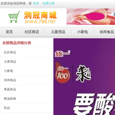
欢迎光临润冠商城，请
登录
免费注册
首页
社区商店
儿童用品
小家电
休闲食品
休闲娱乐
礼品
土特产
全部商品详细分类
社区商店
儿童用品
小家电
休闲食品
果蔬肉品
粮油副食
饮品