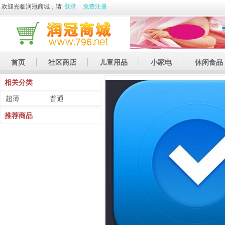
欢迎光临润冠商城，请
登录
免费注册
首页
社区商店
儿童用品
小家电
休闲食品
相关分类
休闲娱乐
礼品
土特产
超薄
普通
推荐商品