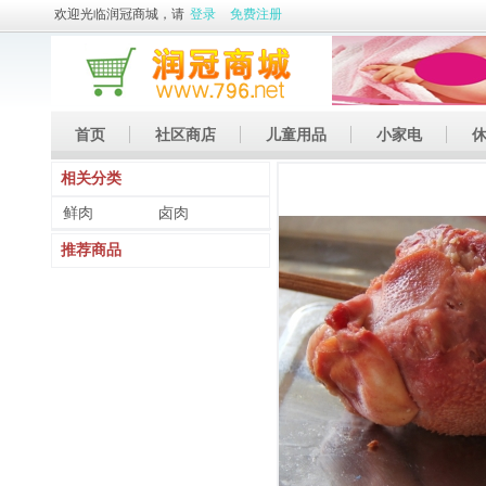
欢迎光临润冠商城，请
登录
免费注册
首页
社区商店
儿童用品
小家电
相关分类
休闲娱乐
礼品
土特产
鲜肉
卤肉
推荐商品