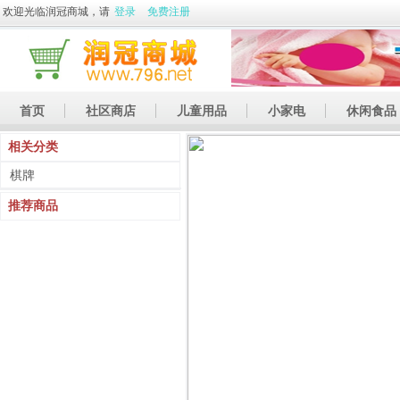
欢迎光临润冠商城，请
登录
免费注册
首页
社区商店
儿童用品
小家电
休闲食品
相关分类
休闲娱乐
礼品
土特产
棋牌
推荐商品