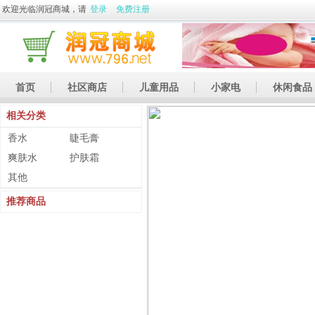
欢迎光临润冠商城，请
登录
免费注册
首页
社区商店
儿童用品
小家电
休闲食品
相关分类
休闲娱乐
礼品
土特产
香水
睫毛膏
爽肤水
护肤霜
其他
推荐商品