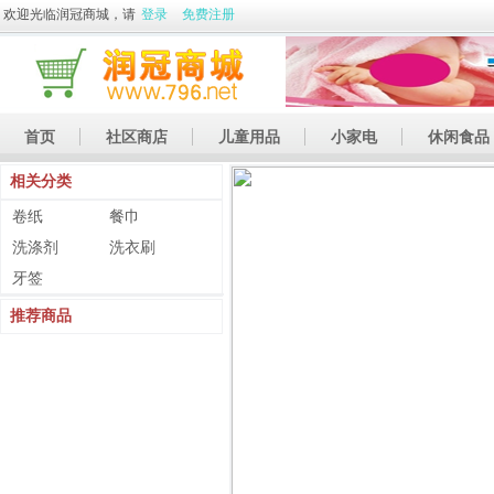
欢迎光临润冠商城，请
登录
免费注册
首页
社区商店
儿童用品
小家电
休闲食品
相关分类
休闲娱乐
礼品
土特产
卷纸
餐巾
洗涤剂
洗衣刷
牙签
推荐商品