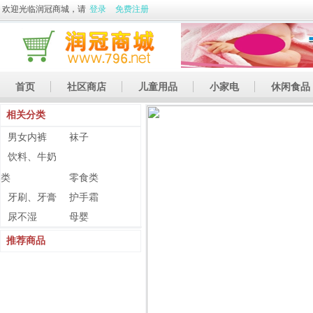
欢迎光临润冠商城，请
登录
免费注册
首页
社区商店
儿童用品
小家电
休闲食品
相关分类
休闲娱乐
礼品
土特产
男女内裤
袜子
饮料、牛奶
类
零食类
牙刷、牙膏
护手霜
尿不湿
母婴
推荐商品