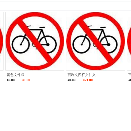
黄色文件袋
百利文四栏文件夹
¥0.00
¥1.00
¥0.00
¥21.00
¥