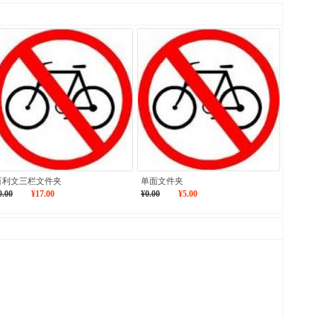
百利文三栏文件夹
单面文件夹
0.00
¥17.00
¥0.00
¥5.00