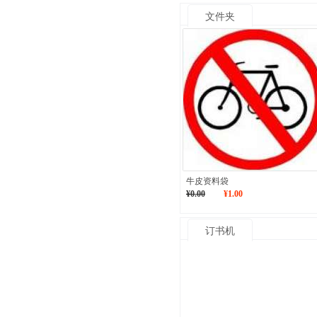
文件夹
牛皮资料袋
¥0.00
¥1.00
订书机