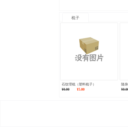
梳子
石纹理梳（塑料梳子）
随身
¥0.00
¥5.00
¥0.0