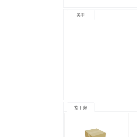
美甲
指甲剪