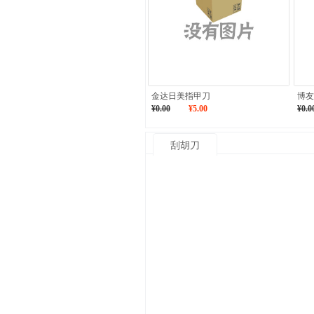
金达日美指甲刀
博友
¥0.00
¥5.00
¥0.0
刮胡刀