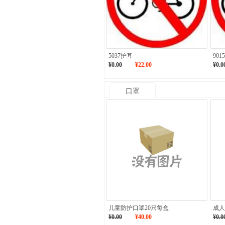
5037护耳
901
¥0.00
¥22.00
¥0.0
口罩
儿童防护口罩20只每盒
成人
¥0.00
¥40.00
¥0.0