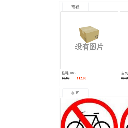
拖鞋
拖鞋8086
吉兴
¥0.00
¥12.00
¥0.0
护耳