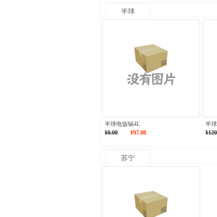
半球
半球电饭锅4L
半球
¥0.00
¥97.00
¥120
苏宁