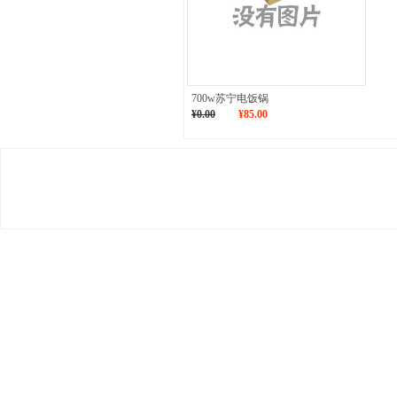
700w苏宁电饭锅
¥0.00
¥85.00