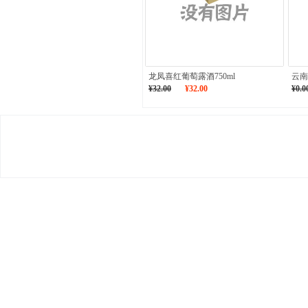
龙凤喜红葡萄露酒750ml
云南
¥32.00
¥32.00
¥0.0