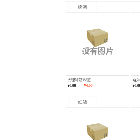
啤酒
大理啤酒V8瓶
哈尔
¥0.00
¥4.00
¥0.0
红酒