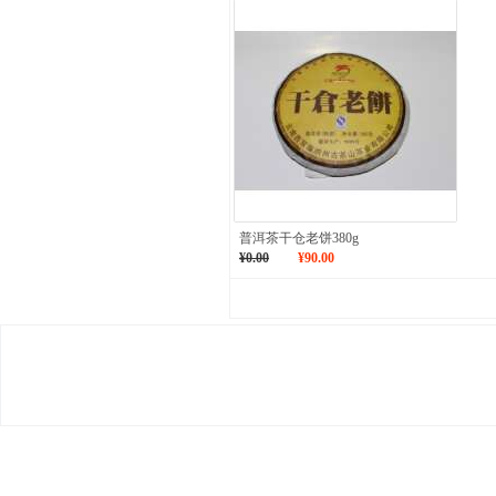
普洱茶干仓老饼380g
¥0.00
¥90.00