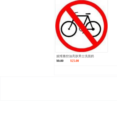
妮维雅控油亮肤男士洗面奶
¥0.00
¥25.00