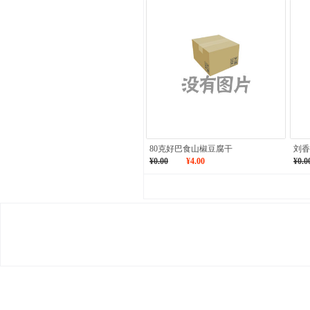
80克好巴食山椒豆腐干
刘香
¥0.00
¥4.00
¥0.0