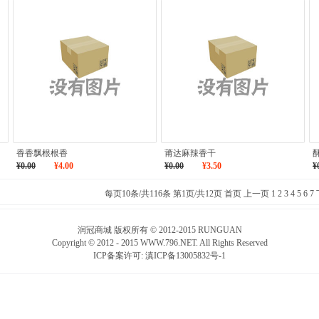
香香飘根根香
莆达麻辣香干
¥0.00
¥4.00
¥0.00
¥3.50
¥
每页10条/共116条 第1页/共12页
首页
上一页
1
2
3
4
5
6
7
润冠商城 版权所有 © 2012-2015 RUNGUAN
Copyright © 2012 - 2015 WWW.796.NET. All Rights Reserved
ICP备案许可:
滇ICP备13005832号-1