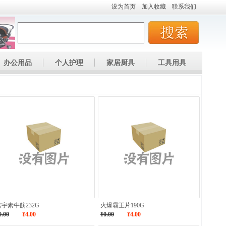
设为首页
加入收藏
联系我们
办公用品
个人护理
家居厨具
工具用具
若宇素牛筋232G
火爆霸王片190G
0.00
¥4.00
¥0.00
¥4.00