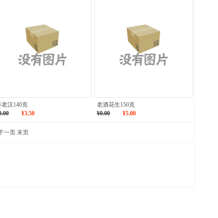
酥老汉140克
老酒花生150克
0.00
¥3.50
¥0.00
¥5.00
下一页
末页