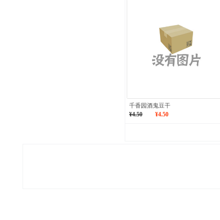
千香园酒鬼豆干
¥4.50
¥4.50