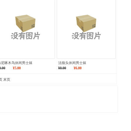
饰尼啄木鸟休闲男士袜
法狼头休闲男士袜
0.00
¥5.00
¥0.00
¥6.00
页
末页