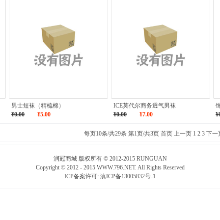
男士短袜（精梳棉）
ICE莫代尔商务透气男袜
¥0.00
¥5.00
¥0.00
¥7.00
¥
每页10条/共29条 第1页/共3页
首页
上一页
1
2
3
下一
润冠商城 版权所有 © 2012-2015 RUNGUAN
Copyright © 2012 - 2015 WWW.796.NET. All Rights Reserved
ICP备案许可:
滇ICP备13005832号-1