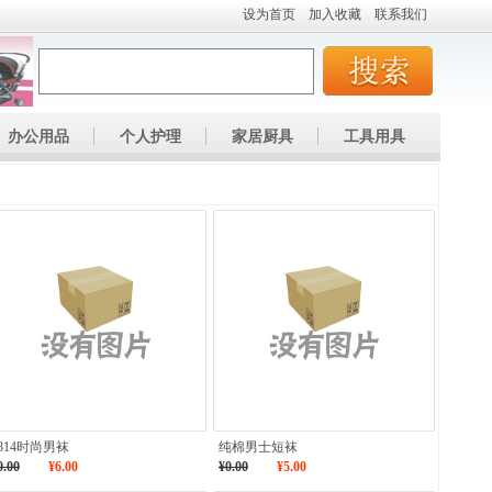
设为首页
加入收藏
联系我们
办公用品
个人护理
家居厨具
工具用具
814时尚男袜
纯棉男士短袜
0.00
¥6.00
¥0.00
¥5.00