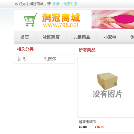
欢迎光临润冠商城，请
登录
免费注册
首页
社区商店
儿童用品
小家电
相关分类
休闲娱乐
礼品
土特产
所有商品
新飞
凯吉尔
超菱电暖宝
¥0.00
¥36.00