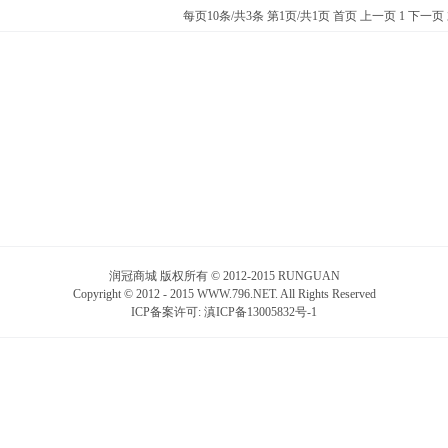
每页10条/共3条 第1页/共1页
首页
上一页
1
下一页
润冠商城 版权所有 © 2012-2015 RUNGUAN
Copyright © 2012 - 2015 WWW.796.NET. All Rights Reserved
ICP备案许可:
滇ICP备13005832号-1