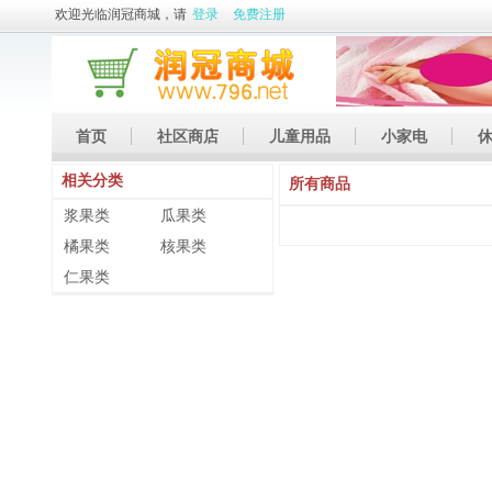
欢迎光临润冠商城，请
登录
免费注册
首页
社区商店
儿童用品
小家电
相关分类
休闲娱乐
礼品
土特产
所有商品
浆果类
瓜果类
橘果类
核果类
仁果类