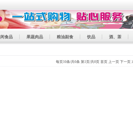
休闲食品
果蔬肉品
粮油副食
饮品
酒、茶
每页10条/共0条 第1页/共0页
首页
上一页
下一页