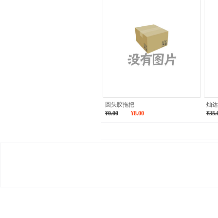
圆头胶拖把
灿达
¥0.00
¥8.00
¥35.