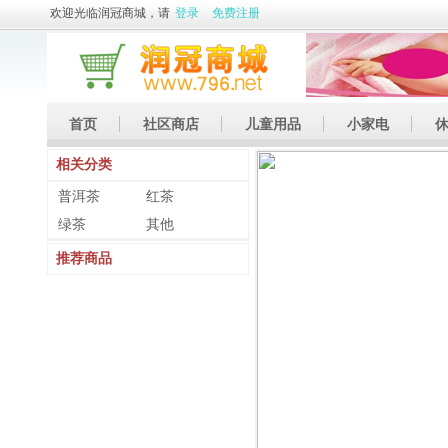
欢迎光临润冠商城，请
登录
免费注册
首页
社区商店
儿童用品
小家电
相关分类
休闲娱乐
礼品
土特产
普洱茶
红茶
绿茶
其他
推荐商品