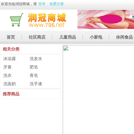
欢迎光临润冠商城，请
登录
免费注册
首页
社区商店
儿童用品
小家电
休闲食品
相关分类
休闲娱乐
礼品
土特产
沐浴露
洗发水
牙膏
肥皂
洗衣
香皂
洗面奶
洗手液
推荐商品