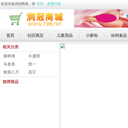
欢迎光临润冠商城，请
登录
免费注册
首页
社区商店
儿童用品
小家电
休闲食品
相关分类
休闲娱乐
礼品
土特产
康师傅
今麦郎
马老表
统一
食面八方
其它
推荐商品