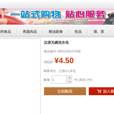
休闲食品
果蔬肉品
粮油副食
饮品
酒、茶
汰渍无磷洗衣皂
商品编号:
6903148157008
¥4.50
润冠价:
顾客评分：已有0人评论
数量:
件 (库存
17
件)