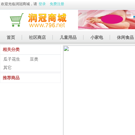
欢迎光临润冠商城，请
登录
免费注册
首页
社区商店
儿童用品
小家电
休闲食品
相关分类
休闲娱乐
礼品
土特产
瓜子花生
豆类
其它
推荐商品