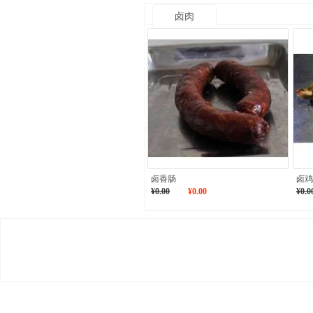
卤肉
卤香肠
卤鸡
¥0.00
¥0.00
¥0.0