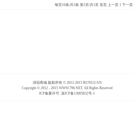
每页10条/共3条 第1页/共1页
首页
上一页
1
下一页
润冠商城 版权所有 © 2012-2015 RUNGUAN
Copyright © 2012 - 2015 WWW.796.NET. All Rights Reserved
ICP备案许可:
滇ICP备13005832号-1