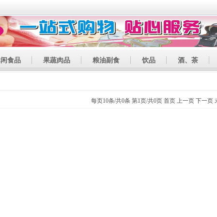
休闲食品
果蔬肉品
粮油副食
饮品
酒、茶
每页10条/共0条 第1页/共0页
首页
上一页
下一页