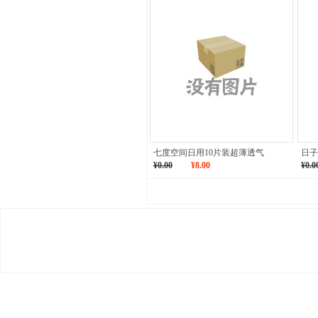
七度空间日用10片装超薄透气
日子
¥0.00
¥8.00
¥0.0