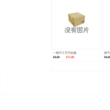
一根竹工艺竹砧板
煤气
¥0.00
¥15.00
¥0.0