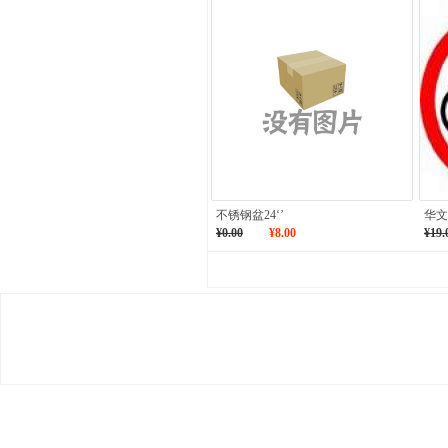
不锈钢盆24‘’
华文
¥0.00
¥8.00
¥19.