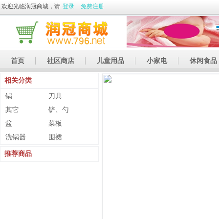
欢迎光临润冠商城，请
登录
免费注册
首页
社区商店
儿童用品
小家电
休闲食品
相关分类
休闲娱乐
礼品
土特产
锅
刀具
其它
铲、勺
盆
菜板
洗锅器
围裙
推荐商品